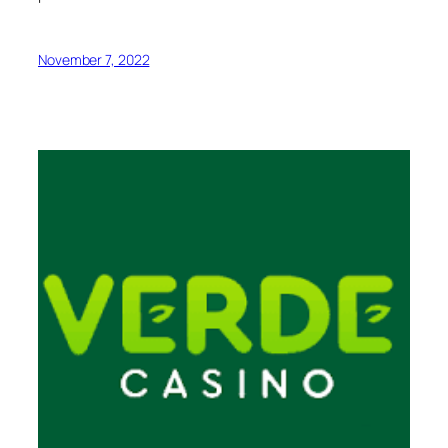
November 7, 2022