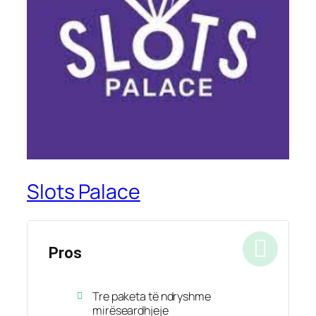
Slots Palace
Pros
Tre paketa të ndryshme
mirëseardhjeje