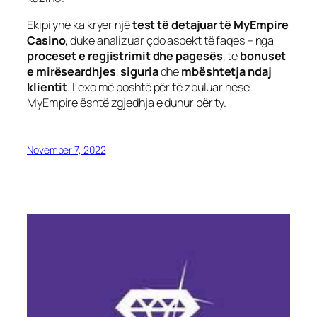
Ekipi ynë ka kryer një
test të detajuar të MyEmpire
Casino
, duke analizuar çdo aspekt të faqes – nga
proceset e regjistrimit dhe pagesës
, te
bonuset
e mirëseardhjes
,
siguria
dhe
mbështetja ndaj
klientit
. Lexo më poshtë për të zbuluar nëse
MyEmpire është zgjedhja e duhur për ty.
November 7, 2022