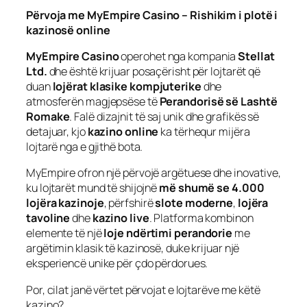
Përvoja me MyEmpire Casino – Rishikim i plotë i
kazinosë online
MyEmpire Casino
operohet nga kompania
Stellat
Ltd.
dhe është krijuar posaçërisht për lojtarët që
duan
lojërat klasike kompjuterike
dhe
atmosferën magjepsëse të
Perandorisë së Lashtë
Romake
. Falë dizajnit të saj unik dhe grafikës së
detajuar, kjo
kazino online
ka tërhequr mijëra
lojtarë nga e gjithë bota.
MyEmpire ofron një përvojë argëtuese dhe inovative,
ku lojtarët mund të shijojnë
më shumë se 4.000
lojëra kazinoje
, përfshirë
slote moderne
,
lojëra
tavoline
dhe
kazino live
. Platforma kombinon
elemente të një
loje ndërtimi perandorie
me
argëtimin klasik të kazinosë, duke krijuar një
eksperiencë unike për çdo përdorues.
Por, cilat janë vërtet përvojat e lojtarëve me këtë
kazino?