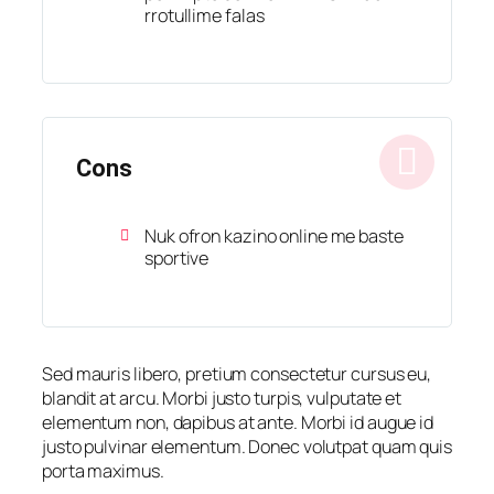
rrotullime falas
Cons
Nuk ofron kazino online me baste
sportive
Sed mauris libero, pretium consectetur cursus eu,
blandit at arcu. Morbi justo turpis, vulputate et
elementum non, dapibus at ante. Morbi id augue id
justo pulvinar elementum. Donec volutpat quam quis
porta maximus.