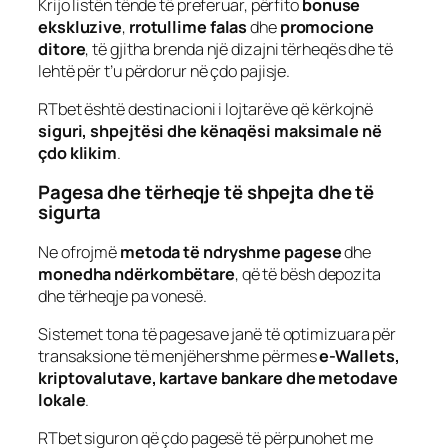
Krijo listën tënde të preferuar, përfito
bonuse
ekskluzive
,
rrotullime falas
dhe
promocione
ditore
, të gjitha brenda një dizajni tërheqës dhe të
lehtë për t’u përdorur në çdo pajisje.
RTbet është destinacioni i lojtarëve që kërkojnë
siguri, shpejtësi dhe kënaqësi maksimale në
çdo klikim
.
Pagesa dhe tërheqje të shpejta dhe të
sigurta
Ne ofrojmë
metoda të ndryshme pagese
dhe
monedha ndërkombëtare
, që të bësh depozita
dhe tërheqje pa vonesë.
Sistemet tona të pagesave janë të optimizuara për
transaksione të menjëhershme përmes
e-Wallets,
kriptovalutave, kartave bankare dhe metodave
lokale
.
RTbet siguron që çdo pagesë të përpunohet me