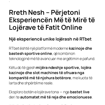
.
Rreth Nesh – Përjetoni
Eksperiencën Më të Mirë të
Lojërave të Fatit Online
Një eksperiencë unike lojërash në RTbet
RTbet është një platformë moderne
kazinoje dhe
bastesh sportive online
, që kombinon
teknologjinë më të avancuar me argëtimin e pafund.
Këtu do të gjesh
mijëra ndeshje sportive, lojëra
kazinoje dhe slot machines të ofruara nga
kompanitë më të njohura botërore
, me kuota të
larta dhe shpërblime reale.
Eksploro botën e lojërave tona — nga
bastet live
deri te
automatet më të reja dhe emocionuese
.