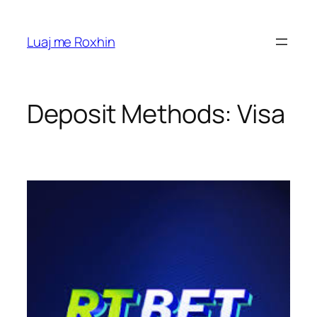
Skip
to
Luaj me Roxhin
content
Deposit Methods:
Visa