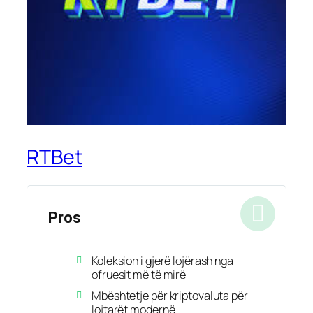
RTBet
Pros
Koleksion i gjerë lojërash nga
ofruesit më të mirë
Mbështetje për kriptovaluta për
lojtarët modernë