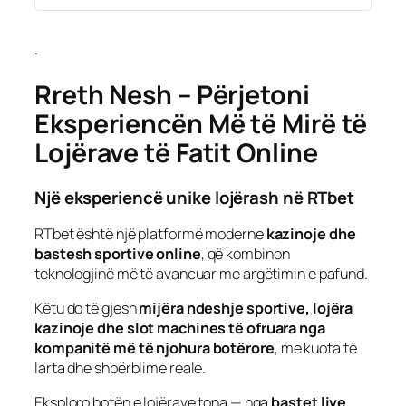
.
Rreth Nesh – Përjetoni
Eksperiencën Më të Mirë të
Lojërave të Fatit Online
Një eksperiencë unike lojërash në RTbet
RTbet është një platformë moderne
kazinoje dhe
bastesh sportive online
, që kombinon
teknologjinë më të avancuar me argëtimin e pafund.
Këtu do të gjesh
mijëra ndeshje sportive, lojëra
kazinoje dhe slot machines të ofruara nga
kompanitë më të njohura botërore
, me kuota të
larta dhe shpërblime reale.
Eksploro botën e lojërave tona — nga
bastet live