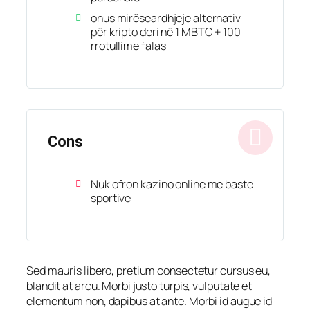
onus mirëseardhjeje alternativ
për kripto deri në 1 MBTC + 100
rrotullime falas
Cons
Nuk ofron kazino online me baste
sportive
Sed mauris libero, pretium consectetur cursus eu,
blandit at arcu. Morbi justo turpis, vulputate et
elementum non, dapibus at ante. Morbi id augue id