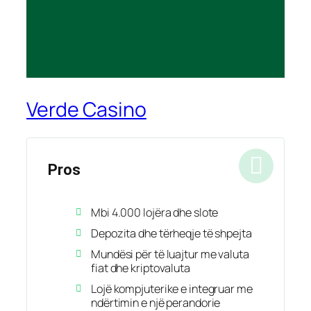
Verde Casino
Pros
Mbi 4.000 lojëra dhe slote
Depozita dhe tërheqje të shpejta
Mundësi për të luajtur me valuta
fiat dhe kriptovaluta
Lojë kompjuterike e integruar me
ndërtimin e një perandorie