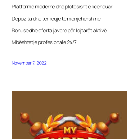
Platformë moderne dhe plotësisht e licencuar
Depozita dhe tërheqje të menjëhershme
Bonuse dhe oferta javore për lojtarët aktivë
Mbështetje profesionale 24/7
November 7, 2022