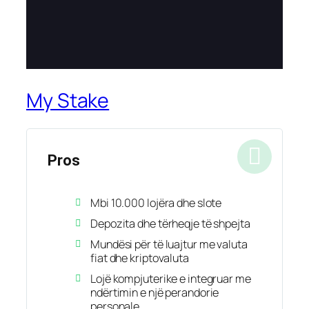
My Stake
Pros
Mbi 10.000 lojëra dhe slote
Depozita dhe tërheqje të shpejta
Mundësi për të luajtur me valuta
fiat dhe kriptovaluta
Lojë kompjuterike e integruar me
ndërtimin e një perandorie
personale