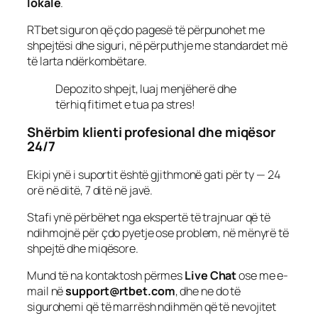
lokale
.
RTbet siguron që çdo pagesë të përpunohet me
shpejtësi dhe siguri, në përputhje me standardet më
të larta ndërkombëtare.
Depozito shpejt, luaj menjëherë dhe
tërhiq fitimet e tua pa stres!
Shërbim klienti profesional dhe miqësor
24/7
Ekipi ynë i suportit është gjithmonë gati për ty — 24
orë në ditë, 7 ditë në javë.
Stafi ynë përbëhet nga ekspertë të trajnuar që të
ndihmojnë për çdo pyetje ose problem, në mënyrë të
shpejtë dhe miqësore.
Mund të na kontaktosh përmes
Live Chat
ose me e-
mail në
support@rtbet.com
, dhe ne do të
sigurohemi që të marrësh ndihmën që të nevojitet