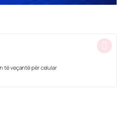
n të veçantë për celular