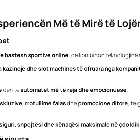
speriencën Më të Mirë të Lojër
bet
e bastesh sportive online
, që kombinon teknologjinë 
ra kazinoje dhe slot machines të ofruara nga kompan
e
deri te
automatet më të reja dhe emocionuese
.
skluzive
,
rrotullime falas
dhe
promocione ditore
, të 
siguri, shpejtësi dhe kënaqësi maksimale në çdo kli
ë sigurta