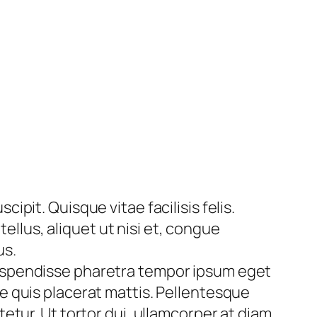
cipit. Quisque vitae facilisis felis.
tellus, aliquet ut nisi et, congue
us.
. Suspendisse pharetra tempor ipsum eget
 quis placerat mattis. Pellentesque
tur. Ut tortor dui, ullamcorper at diam