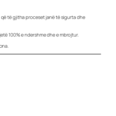
ë të gjitha proceset janë të sigurta dhe
ë jetë 100% e ndershme dhe e mbrojtur.
tona.