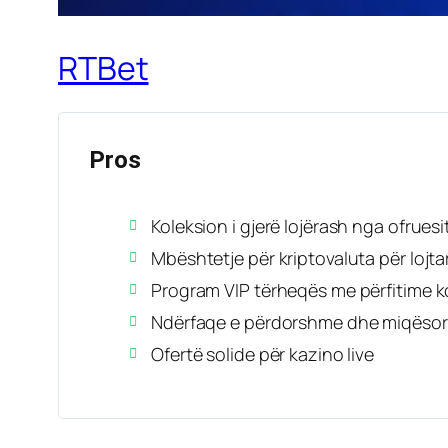
RTBet
Pros
Koleksion i gjerë lojërash nga ofruesi
Mbështetje për kriptovaluta për lojt
Program VIP tërheqës me përfitime 
Ndërfaqe e përdorshme dhe miqësore 
Ofertë solide për kazino live