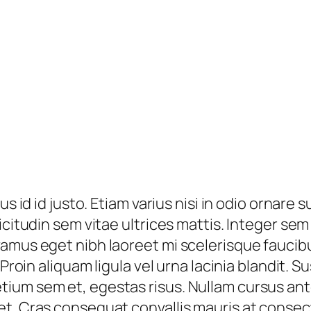
 id id justo. Etiam varius nisi in odio ornare sus
citudin sem vitae ultrices mattis. Integer sem 
vamus eget nibh laoreet mi scelerisque faucib
. Proin aliquam ligula vel urna lacinia blandit
ium sem et, egestas risus. Nullam cursus ante
t. Cras consequat convallis mauris at consecte