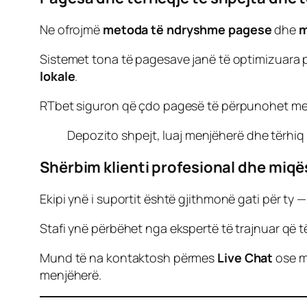
Ne ofrojmë
metoda të ndryshme pagese
dhe
m
Sistemet tona të pagesave janë të optimizuara
lokale
.
RTbet siguron që çdo pagesë të përpunohet me s
Depozito shpejt, luaj menjëherë dhe tërhiq f
Shërbim klienti profesional dhe miqë
Ekipi ynë i suportit është gjithmonë gati për ty — 
Stafi ynë përbëhet nga ekspertë të trajnuar që 
Mund të na kontaktosh përmes
Live Chat
ose m
menjëherë.