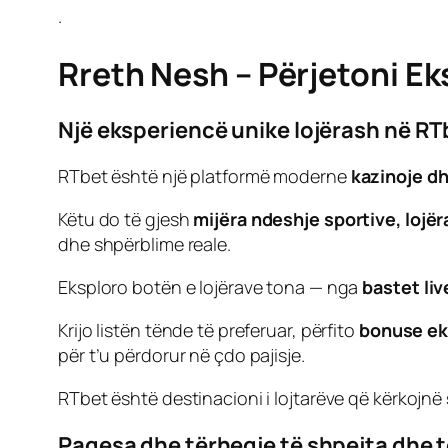
.
Rreth Nesh – Përjetoni Ek
Një eksperiencë unike lojërash në RT
RTbet është një platformë moderne
kazinoje dh
Këtu do të gjesh
mijëra ndeshje sportive, lojë
dhe shpërblime reale.
Eksploro botën e lojërave tona — nga
bastet liv
Krijo listën tënde të preferuar, përfito
bonuse ek
për t’u përdorur në çdo pajisje.
RTbet është destinacioni i lojtarëve që kërkojnë
Pagesa dhe tërheqje të shpejta dhe t