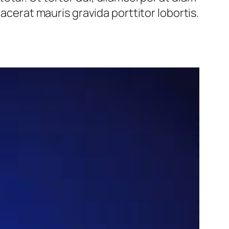
acerat mauris gravida porttitor lobortis.