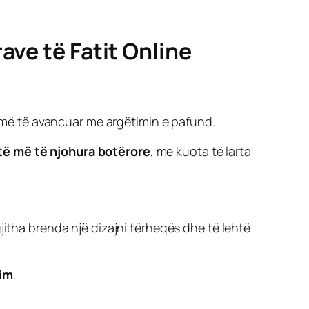
ave të Fatit Online
më të avancuar me argëtimin e pafund.
itë më të njohura botërore
, me kuota të larta
gjitha brenda një dizajni tërheqës dhe të lehtë
kim
.