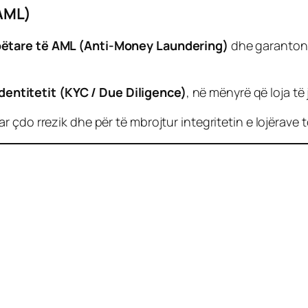
(AML)
bëtare të AML (Anti-Money Laundering)
dhe garanton q
identitetit (KYC / Due Diligence)
, në mënyrë që loja t
 çdo rrezik dhe për të mbrojtur integritetin e lojërave 