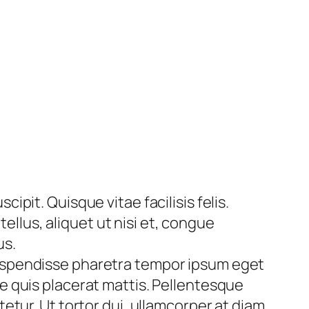
cipit. Quisque vitae facilisis felis.
tellus, aliquet ut nisi et, congue
us.
. Suspendisse pharetra tempor ipsum eget
 quis placerat mattis. Pellentesque
tur. Ut tortor dui, ullamcorper at diam