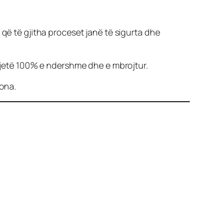
ë të gjitha proceset janë të sigurta dhe
ë jetë 100% e ndershme dhe e mbrojtur.
tona.