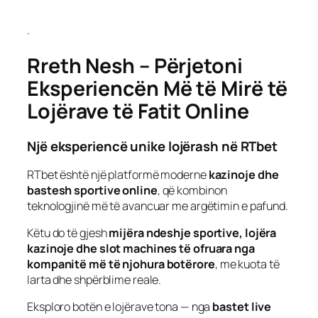
.
Rreth Nesh – Përjetoni
Eksperiencën Më të Mirë të
Lojërave të Fatit Online
Një eksperiencë unike lojërash në RTbet
RTbet është një platformë moderne
kazinoje dhe
bastesh sportive online
, që kombinon
teknologjinë më të avancuar me argëtimin e pafund.
Këtu do të gjesh
mijëra ndeshje sportive, lojëra
kazinoje dhe slot machines të ofruara nga
kompanitë më të njohura botërore
, me kuota të
larta dhe shpërblime reale.
Eksploro botën e lojërave tona — nga
bastet live