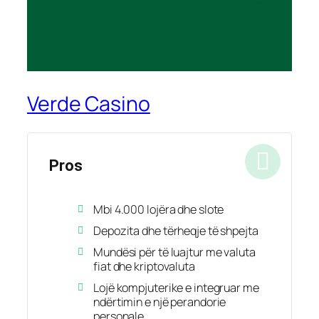
Verde Casino
Pros
Mbi 4.000 lojëra dhe slote
Depozita dhe tërheqje të shpejta
Mundësi për të luajtur me valuta
fiat dhe kriptovaluta
Lojë kompjuterike e integruar me
ndërtimin e një perandorie
personale