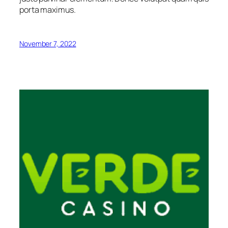
porta maximus.
November 7, 2022