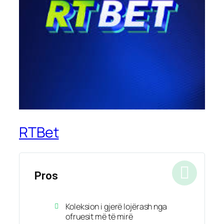
RTBet
Pros
Koleksion i gjerë lojërash nga
ofruesit më të mirë