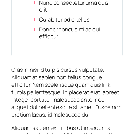
Nunc consectetur urna quis
elit
Curabitur odio tellus
Donec rhoncus mi ac dui
efficitur
Cras in nisi id turpis cursus vulputate.
Aliquam at sapien non tellus congue
efficitur. Nam scelerisque quam quis link
turpis pellentesque, in placerat erat laoreet.
Integer porttitor malesuada ante, nec
aliquet dui pellentesque sit amet. Fusce non
pretium lacus, id malesuada dui.
Aliquam sapien ex, finibus ut interdum a,