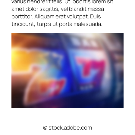
varius hendrerit felis. Ut lobortis lorem sit
amet dolor sagittis, vel blandit massa
porttitor. Aliquam erat volutpat. Duis
tincidunt, turpis ut porta malesuada.
© stock.adobe.com