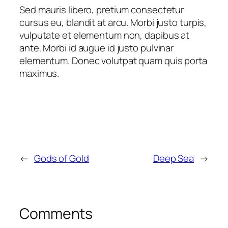
Sed mauris libero, pretium consectetur
cursus eu, blandit at arcu. Morbi justo turpis,
vulputate et elementum non, dapibus at
ante. Morbi id augue id justo pulvinar
elementum. Donec volutpat quam quis porta
maximus.
←
Gods of Gold
Deep Sea
→
Comments