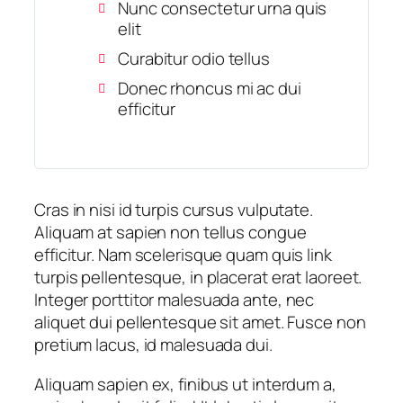
Nunc consectetur urna quis
elit
Curabitur odio tellus
Donec rhoncus mi ac dui
efficitur
Cras in nisi id turpis cursus vulputate.
Aliquam at sapien non tellus congue
efficitur. Nam scelerisque quam quis link
turpis pellentesque, in placerat erat laoreet.
Integer porttitor malesuada ante, nec
aliquet dui pellentesque sit amet. Fusce non
pretium lacus, id malesuada dui.
Aliquam sapien ex, finibus ut interdum a,