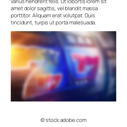
varius hendrerit felis. Ut lobortis lorem sit
amet dolor sagittis, vel blandit massa
porttitor. Aliquam erat volutpat. Duis
tincidunt, turpis ut porta malesuada.
© stock.adobe.com