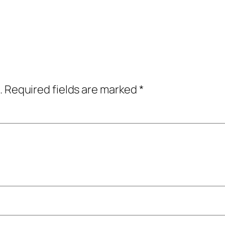
.
Required fields are marked
*