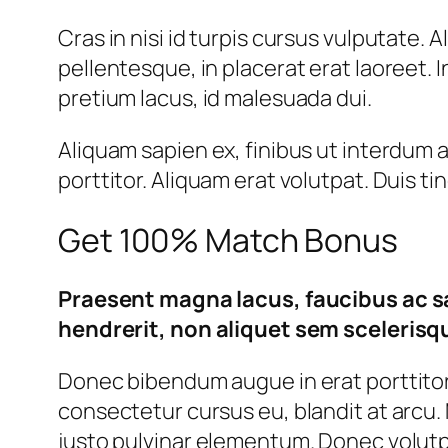
Cras in nisi id turpis cursus vulputate. 
pellentesque, in placerat erat laoreet.
pretium lacus, id malesuada dui.
Aliquam sapien ex, finibus ut interdum a,
porttitor. Aliquam erat volutpat. Duis ti
Get 100% Match Bonus
Praesent magna lacus, faucibus ac sa
hendrerit, non aliquet sem scelerisq
Donec bibendum augue in erat porttitor,
consectetur cursus eu, blandit at arcu.
justo pulvinar elementum. Donec volut