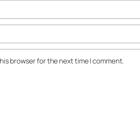
his browser for the next time I comment.