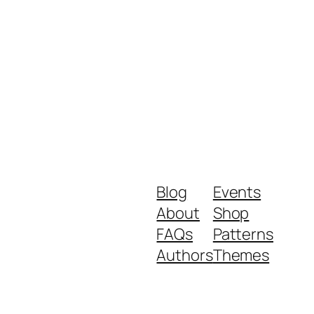
Blog
Events
About
Shop
FAQs
Patterns
Authors
Themes