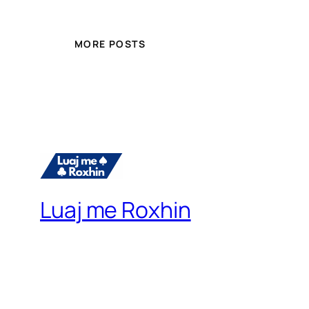
MORE POSTS
Luaj me Roxhin