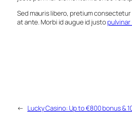
Sed mauris libero, pretium consectetur 
at ante. Morbi id augue id justo
pulvina
←
Lucky Casino: Up to €800 bonus & 10