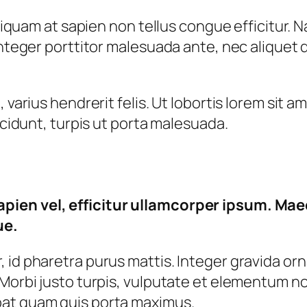
Aliquam at sapien non tellus congue efficitur. 
 Integer porttitor malesuada ante, nec aliquet
 varius hendrerit felis. Ut lobortis lorem sit am
ncidunt, turpis ut porta malesuada.
pien vel, efficitur ullamcorper ipsum. Mae
ue.
 id pharetra purus mattis. Integer gravida orn
 Morbi justo turpis, vulputate et elementum no
pat quam quis porta maximus.