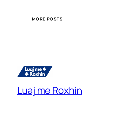
MORE POSTS
Luaj me Roxhin