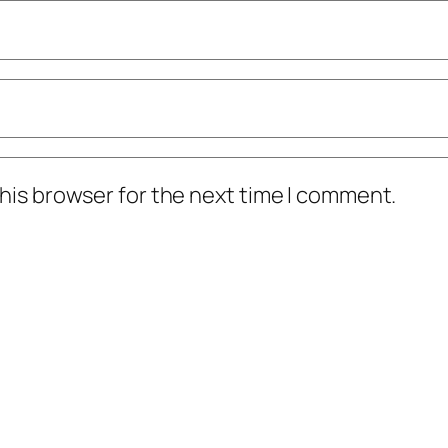
his browser for the next time I comment.