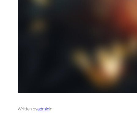
Written by
admin
in